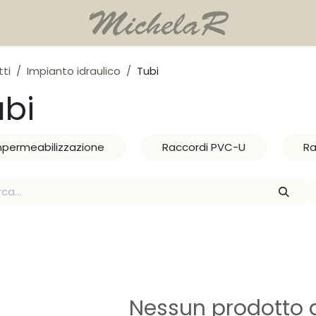
ti
Impianto idraulico
Tubi
ubi
mpermeabilizzazione
Raccordi PVC-U
Ra
Nessun prodotto d