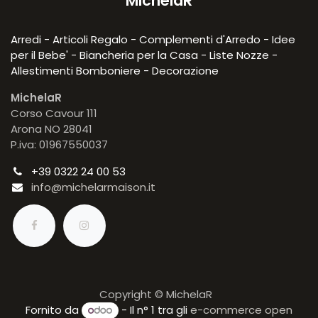
MichelaR
Arredi - Articoli Regalo - Complementi d'Arredo - Idee
per il Bebe' - Biancheria per la Casa - Liste Nozze -
Allestimenti Bomboniere - Decorazione
MichelaR
Corso Cavour 111
Arona NO 28041
P.iva: 01967550037
+39 0322 24 00 53
info@michelarmaison.it
Copyright © MichelaR
Fornito da
- Il n° 1 tra gli
e-commerce open