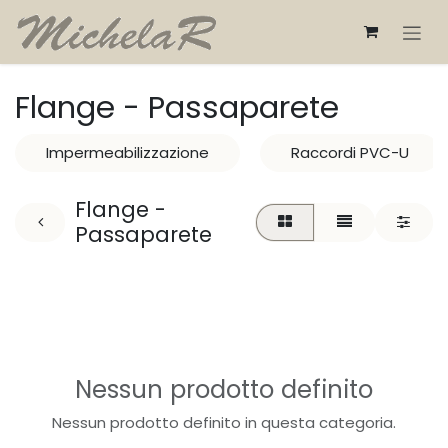
Passa al contenuto
Flange - Passaparete
Impermeabilizzazione
Raccordi PVC-U
Flange -
Passaparete
Nessun prodotto definito
Nessun prodotto definito in questa categoria.