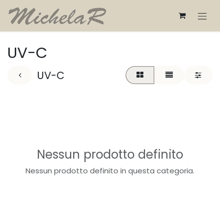
Passa al contenuto
UV-C
UV-C
Nessun prodotto definito
Nessun prodotto definito in questa categoria.