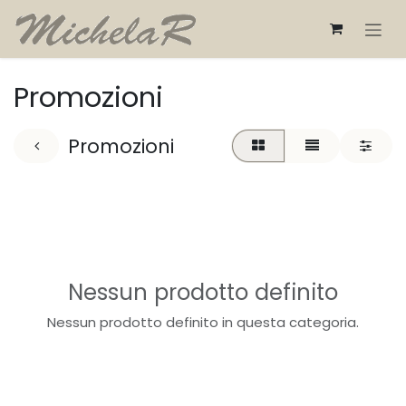
Passa al contenuto
Promozioni
Promozioni
Nessun prodotto definito
Nessun prodotto definito in questa categoria.