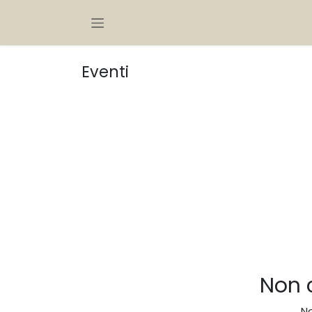
Passa al contenuto
Eventi
Non 
No