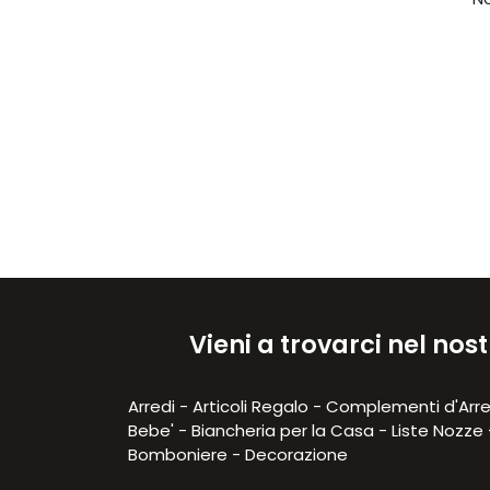
Vieni a trovarci nel no
Arredi - Articoli Regalo - Complementi d'Arre
Bebe' - Biancheria per la Casa - Liste Nozze 
Bomboniere - Decorazione