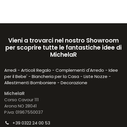
Vieni a trovarci nel nostro Showroom
per scoprire tutte le fantastiche idee di
MichelaR
Arredi - Articoli Regalo - Complementi d'Arredo - Idee
per il Bebe' - Biancheria per la Casa - Liste Nozze -
Allestimenti Bomboniere - Decorazione
MichelaR
Corso Cavour 111
Arona NO 28041
P.iva: 01967550037
+39 0322 24 00 53