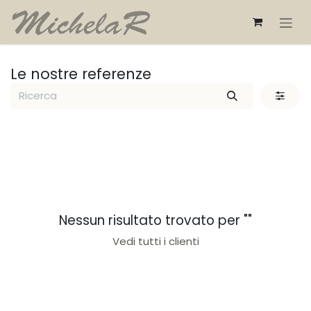
Passa al contenuto
Le nostre referenze
Nessun risultato trovato per "
"
Vedi tutti i clienti