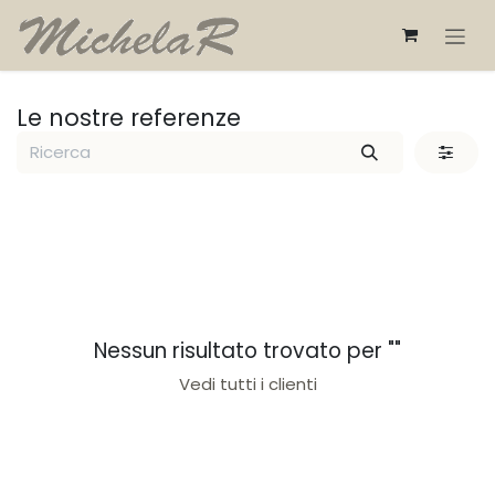
Passa al contenuto
Le nostre referenze
Nessun risultato trovato per "
"
Vedi tutti i clienti