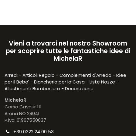
Vieni a trovarci nel nostro Showroom
per scoprire tutte le fantastiche idee di
MichelaR
Arredi - Articoli Regalo - Complementi d'Arredo - Idee
per il Bebe' - Biancheria per la Casa - Liste Nozze -
Allestimenti Bomboniere - Decorazione
MichelaR
Corso Cavour 111
Arona NO 28041
P.iva: 01967550037
+39 0322 24 00 53