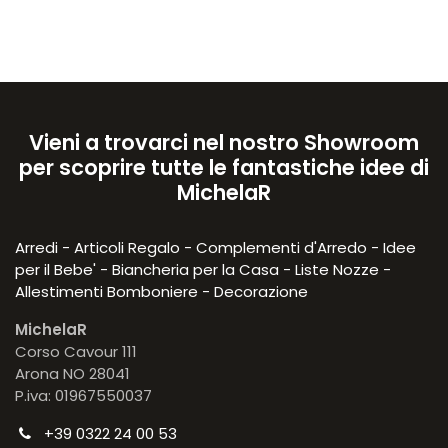
Vieni a trovarci nel nostro Showroom
per scoprire tutte le fantastiche idee di
MichelaR
Arredi - Articoli Regalo - Complementi d'Arredo - Idee
per il Bebe' - Biancheria per la Casa - Liste Nozze -
Allestimenti Bomboniere - Decorazione
MichelaR
Corso Cavour 111
Arona NO 28041
P.iva: 01967550037
+39 0322 24 00 53