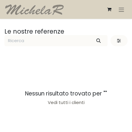
Passa al contenuto
Le nostre referenze
Nessun risultato trovato per "
"
Vedi tutti i clienti