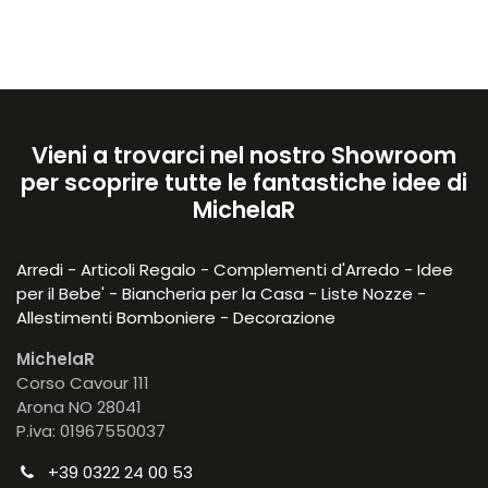
Vieni a trovarci nel nostro Showroom
per scoprire tutte le fantastiche idee di
MichelaR
Arredi - Articoli Regalo - Complementi d'Arredo - Idee
per il Bebe' - Biancheria per la Casa - Liste Nozze -
Allestimenti Bomboniere - Decorazione
MichelaR
Corso Cavour 111
Arona NO 28041
P.iva: 01967550037
+39 0322 24 00 53