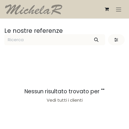
Passa al contenuto
Le nostre referenze
Nessun risultato trovato per "
"
Vedi tutti i clienti