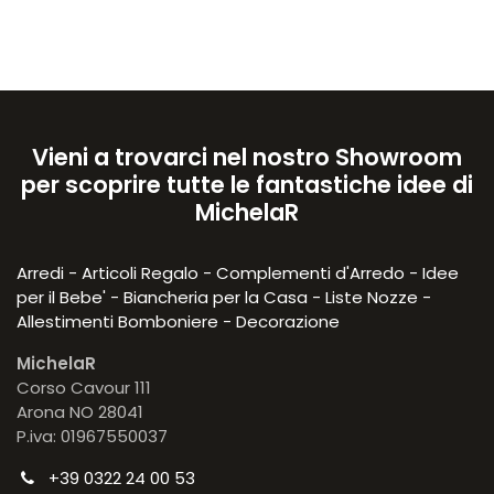
Vieni a trovarci nel nostro Showroom
per scoprire tutte le fantastiche idee di
MichelaR
Arredi - Articoli Regalo - Complementi d'Arredo - Idee
per il Bebe' - Biancheria per la Casa - Liste Nozze -
Allestimenti Bomboniere - Decorazione
MichelaR
Corso Cavour 111
Arona NO 28041
P.iva: 01967550037
+39 0322 24 00 53