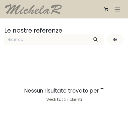
Passa al contenuto
Le nostre referenze
Nessun risultato trovato per "
"
Vedi tutti i clienti