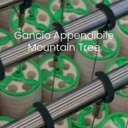
Gancio Appendibile
Mountain Tree