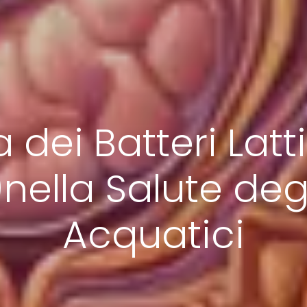
 ​dei Batteri Latt
nella Salute deg
Acquatici