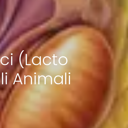
ici (Lacto
li Animali