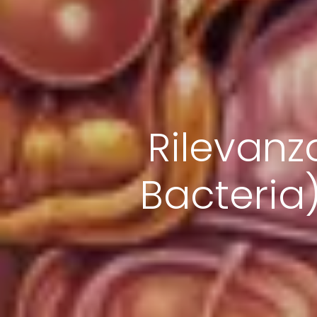
Rilevanza
Bacteria)